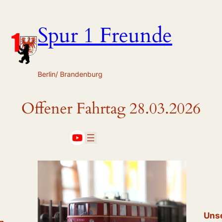
Zum
Inhalt
Spur 1 Freunde
springen
Berlin/ Brandenburg
Offener Fahrtag 28.03.2026
Uns